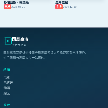
冬阳归期·完整版
金岸启程
2025-03-21
2024-12-10
6.6
8.9
国剧高清
大片免费看
国剧高清网
提供热播
国产剧高清视频大片免费观看电视
服务，
热门国剧与高清大片一站直达。
频道
电影
电视剧
动漫
综艺
发现